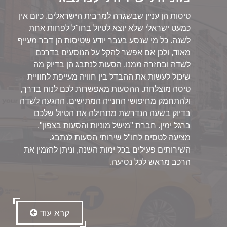
טיסות הן עניין שבשגרה למרבית הישראלים. כיום אין
כמעט ישראלי שלא יוצא לטיול בחו"ל לפחות אחת
לשנה. כל מי שנסע בעבר יודע שטיסות הן דבר מעייף
מאוד, ולכן אם אפשר להקל על הנוסעים בדרכם
לשדה ובחזרה ממנו, הסעות לנתבג הן בדיוק מה
שיכול לעשות את ההבדל בין חוויה מעייפת לחוויית
טיסה מוצלחת. ההסעות מאפשרות לכם לנוח בדרך,
ולהתחמק מחיפושי החנייה המתישים. ההגעה לשדה
בדיוק בשעה הנדרשת מתחילה את הטיול שלכם
ברגל ימין. חברת "מישל מוניות והסעות בצפון",
מציעה לטסים לחו"ל שירותי הסעות לנתבג.
השירותים פעילים בכל ימות השנה, וניתן להזמין את
הרכב מראש לכל נסיעה.
קרא עוד