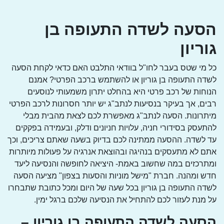
הסעה לשדה התעופה בן
גוריון
כל מי שטס בעבר לחו"ל בוודאי התלבט האם כדאי לקחת הסעה
לשדה התעופה בן גוריון או להשתמש ברכב הפרטי? אמנם
הנוחות של רכב פרטי היא בהחלט יתרון משמעותי לנוסעים
רבים, אך בעיקר בנסיעות לנתב"ג יש יותר חסרונות לרכב הפרטי
מיתרונות. הסעה לנתב"ג מאפשרת לכם לצאת מהבית מבלי
להתעסק בסידורי חניה, עלויות חניונים ודלק, ובעמידה בפקקים
עד לשדה. ההסעה ממתינה לכם בדיוק בשעה שאתם צריכים, וכך
אתם לא מתעסקים בנהיגה ובהוצאת אנרגיה על פעולות מיותרות
ומתרכזים במה שחשוב באמת- היציאה לחופשה והנסיעה ליעד
חדש ומהנה. חברת "מישל מוניות והסעות בצפון" מציעה הסעה
לשדה התעופה בן גוריון בכל שעה של היום ומכל כתובת שתבחרו
על מנת לעזור לכם להתחיל את הנסיעה שלכם ברגל ימין.
הסעה לשדה התעופה בן גוריון –