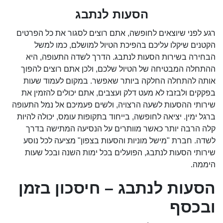
הסעות לנתבג
רגע לפני שיוצאים לחופשה, אתם רוצים לסגור את כל הפרטים
הקטנים שיקלו עליכם בהפיכת הטיול למושלם, כמו למשל
הבחירה בשירות הסעות לנתבג. הדרך לשדה התעופה, היא
ההתחלה המבטיחה של הטיול שלכם, ולכן אתם רוצים להפוך
אותה להתחלה החלקה ביותר שאפשר. במקום לעמוד שעות
בפקקים ולבזבז לא מעט דלק ועצבים, אתם יכולים להזמין את
שירותי ההסעות לשעה הרצויה, ולשים פעמיכם אל נמל התעופה
ברגל ימין. יציאה לחופשה, בייחוד בתקופות עומס, יכולה להיות
קלה הרבה יותר כאשר מוותרים על הנסיעה המתישה בדרך
לשדה. חברת "מישל מוניות והסעות בצפון" מציעה לכל נוסע
שירותי הסעות לנתבג, הפועלים בכל ימות השנה ובכל שעות
היממה.
הסעות לנתבג – חיסכון בזמן
ובכסף