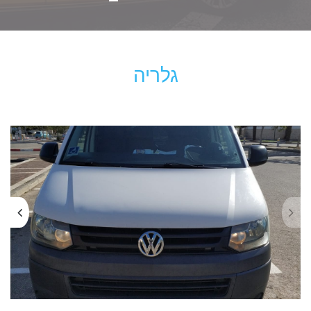
גלריה