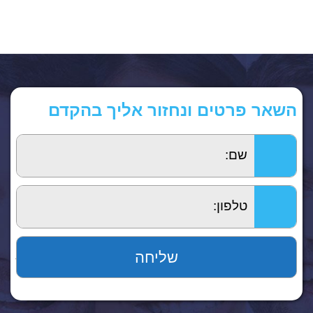
השאר פרטים ונחזור אליך בהקדם