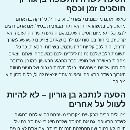
חוסכים זמן וכסף
כאשר אתם מתכוננים לצאת לטיול בחו"ל, כל דקה בה אתם
מתעסקים במשהו אחר היא דקה מבוזבזת בטיול. אם אתם רוצים
לנצל כל רגע מיום הטיסה שלכם, גם ההגעה לשדה התעופה היא
קריטית. בייחוד בטיסות עם ילדים שאתם צריכים לשעשע לאורך
הדרך, יהיה לכם קל יותר להשתמש בשירותי הסעות. כך כל
תשומת הלב שלכם נתונה לילדים ולכם כמשפחה, ואתם יוצאים
מהבית באווירה של חופש כבר מהרגע הראשון. כמו כן, מדובר
בחיסכון עלויות משמעותי, בגלל העלות הגבוה של חניוני הטווח
הארוך בשדה התעופה. וכאשר אתם יוצאים לטיול, כל חיסכון הוא
מבורך.
הסעה לנתבג בן גוריון –
לא להיות
לעוול על אחרים
מטיילים רבים מבקשים מקרובי משפחה לסייע להם בהגעה
לשדה התעופה. גם אם הטיסה שלכם היא בשעה סבירה של
היום, לא בטוח שזו ההחלטה הנכונה ביותר. אם אתם לא רוצים