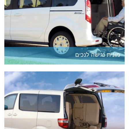
מונית נגישה לנכים
עם העלייה בדרישות התחבורה בישראל, גם אוכלוסיית
בעלי המוגבלויות דורשת היצע רחב יותר של פתרונות
תחבורה כמו מונית נגישה וקווי אוטובוס מונגשים. כיום
בעלי מוגבלויות...