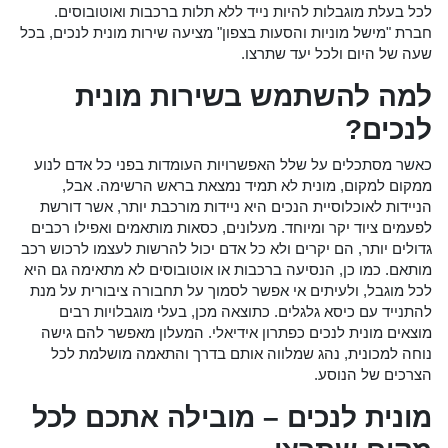
לכל בעלת מוגבלות להיות נייד ללא תלות ברכבות ואוטובוסים.
חברת "מישל מוניות והסעות בצפון" מציעה שירות מונית לנכים, בכל
שעה של היום ולכל יעד שתרצו.
למה להשתמש בשירות מונית
לנכים?
כאשר מסתכלים על שלל האפשרויות העומדות בפני כל אדם לנוע
ממקום למקום, מונית לא תמיד נמצאת בראש הרשימה. אבל,
הניידות לאוכלוסיית הנכים היא ניידות מורכבת יותר, אשר דורשת
לפעמים ציוד יקר ומיוחד. מעלונים, כסאות מותאמים ואפילו רכבים
גדולים יותר, הם יקרים ולא כל אדם יכול להרשות לעצמו לרכוש רכב
מותאם. כמו כן, הנסיעה ברכבות או אוטובוסים לא מתאימה גם היא
לכל מוגבל, ולעיתים אי אפשר לסמוך על תחבורה ציבורית על מנת
להתנייד עם כיסא גלגלים. כתוצאה מכן, בעלי מוגבלויות רבים
מוצאים מונית לנכים כפתרון אידיאלי. המעלון מאפשר להם גישה
נוחה למכונית, נהג שמלווה אותם בדרך והתאמה מושלמת לכל
הצרכים של הנוסע.
מונית לנכים – מובילה אתכם לכל