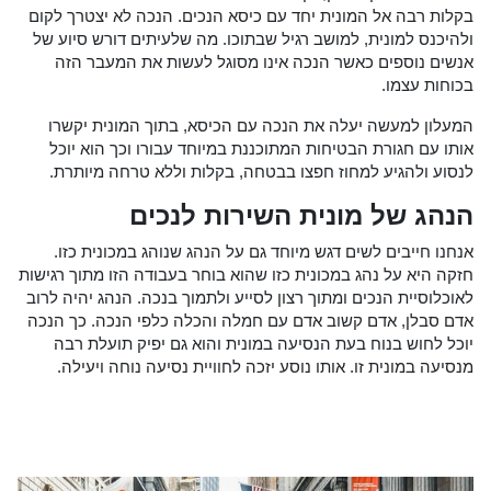
בקלות רבה אל המונית יחד עם כיסא הנכים. הנכה לא יצטרך לקום
ולהיכנס למונית, למושב רגיל שבתוכו. מה שלעיתים דורש סיוע של
אנשים נוספים כאשר הנכה אינו מסוגל לעשות את המעבר הזה
בכוחות עצמו.
המעלון למעשה יעלה את הנכה עם הכיסא, בתוך המונית יקשרו
אותו עם חגורת הבטיחות המתוכננת במיוחד עבורו וכך הוא יוכל
לנסוע ולהגיע למחוז חפצו בבטחה, בקלות וללא טרחה מיותרת.
הנהג של מונית השירות לנכים
אנחנו חייבים לשים דגש מיוחד גם על הנהג שנוהג במכונית כזו.
חזקה היא על נהג במכונית כזו שהוא בוחר בעבודה הזו מתוך רגישות
לאוכלוסיית הנכים ומתוך רצון לסייע ולתמוך בנכה. הנהג יהיה לרוב
אדם סבלן, אדם קשוב אדם עם חמלה והכלה כלפי הנכה. כך הנכה
יוכל לחוש בנוח בעת הנסיעה במונית והוא גם יפיק תועלת רבה
מנסיעה במונית זו. אותו נוסע יזכה לחוויית נסיעה נוחה ויעילה.