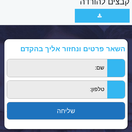
קבצים להורדה
השאר פרטים ונחזור אליך בהקדם