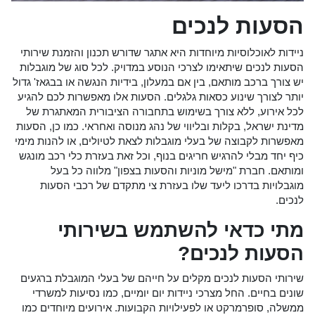
הסעות לנכים
ניידות לאוכלוסיות מיוחדות היא אתגר שדורש תכנון והזמנת שירותי
הסעות לנכים שיתאימו לצרכי הנוסע במדויק. לכל סוג של מוגבלות
יש צורך ברכב מותאם, בין אם במעלון, בידיות הנגשה או בבגאז' גדול
יותר לצורך שינוע כסאות גלגלים. הסעות אלו מאפשרות לכם להגיע
לכל אירוע, ללא צורך בשימוש בתחבורה הציבורית המאתגרת של
מדינת ישראל, בקלות ובליווי של נהג מנוסה ואחראי. כמו כן, הסעות
מאפשרות לקבוצה של בעלי מוגבלות לצאת לטיולים, או להנות מימי
כיף יחד מבלי להרגיש חריגים בנוף, וכל זאת בעזרת כלי רכב מונגש
ומותאם. חברת "מישל מוניות והסעות בצפון" מלווה כל בעל
מוגבלויות בדרכו ליעד שלו בעזרת צי מתקדם של רכבי הסעות
לנכים.
מתי כדאי להשתמש בשירותי
הסעות לנכים?
שירותי הסעות לנכים מקלים על חייהם של בעלי המוגבלת ברגעים
שונים בחיים. החל מצרכי ניידות יום יומיים, כמו נסיעות למשרדי
ממשלה, סופרמרקט או לפעילויות הקבועות. אירועים מיוחדים כמו