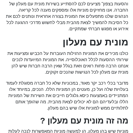
והסעות בצפון" מציעים לכם להסתייע בשירות מונית עם מעלון של
החברה. אנו מחזיקים מוניות אלו ומספקים מענה לכל קריאה.
הנהגים שלנו מתפעלים את המונית בצורה אחראית ונותנים לכם את
כל הסיבות להמשיך לצאת מהבית מבלי לחשוש מדרכי ההגעה לכל
אירוע או מפגש חברתי שמתקיים.
מונית עם מעלון
כולנו מכירים את המוניות הרגילות העוברות על הכביש ומציעות את
שירותי ההסעות לכלל האוכלוסייה. את המוניות המיועדות לנכים
אנחנו הרבה פחות רואים וזאת בגלל שאין הרבה חברות שיש להן
מונית עם מעלון לכל הנגישות שהנכים זקוקים.
מדובר בכלי רכב יקר מאוד, במכוניות שלא כל חברה מסוגלת לעמוד
בעלויות שלה ועל כן, מעטים הן המוניות הללו. הנכים, במיוחד אלו
המתניידים באמצעות כיסא גלגלים חייבים את השירות של המוניות
הללו ובלעדיהם הם לא יכולים לצאת מהבית. מה שהופך אותם
לתלותיים ממש למוניות אלו שיש בהם מעלון.
מה זה מונית עם מעלון ?
מוניות שיש בהן מעלון, הן למעשה מוניות המאפשרות לנכה לעלות