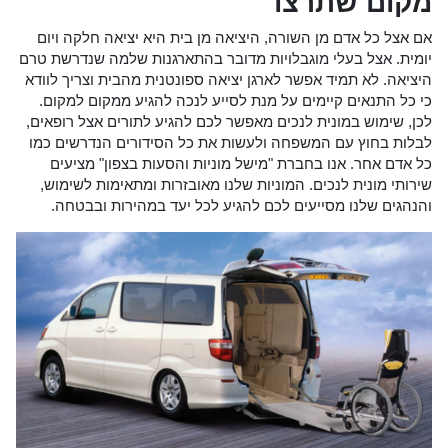
מקום שתרצו
אם אצל כל אדם מן השורה, היציאה מן בית היא יציאה חלקה ויום
יומית. אצל בעלי מוגבלויות מדובר בהתארגנות שלמה שנדרשת טרם
היציאה. לא תמיד אפשר לארגן יציאה ספונטנית מהבית וצריך לוודא
כי כל התנאים קיימים על מנת לסייע לנכה להגיע ממקום למקום.
לכן, שימוש במונית לנכים מאפשר לכם להגיע לתורים אצל רופאים,
לבלות בחוץ עם המשפחה ולעשות את כל הסידורים הנדרשים כמו
כל אדם אחר. אנו בחברת "מישל מוניות והסעות בצפון" מציעים
שירותי מונית לנכים. המוניות שלנו מאובזרות ומתאימות לשימוש,
והנהגים שלנו מסייעים לכם להגיע לכל יעד במהירות ובבטחה.