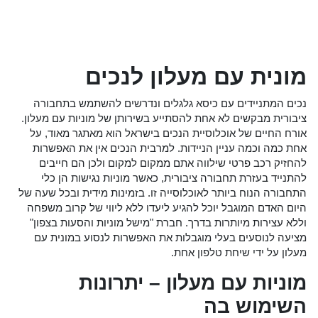
מונית עם מעלון לנכים
נכים המתניידים עם כיסא גלגלים ונדרשים להשתמש בתחבורה
ציבורית מבקשים לא אחת להסתייע בשירותן של מוניות עם מעלון.
אורח החיים של אוכלוסיית הנכים בישראל הוא מאתגר מאוד, על
אחת כמה וכמה עניין הניידות. למרבית הנכים אין את האפשרות
להחזיק רכב פרטי שילווה אתם ממקום למקום ולכן הם חייבים
להתנייד בעזרת תחבורה ציבורית, כאשר מוניות נגישות הן כלי
התחבורה הנוח ביותר לאוכלוסייה זו. בזמינות מידית ובכל שעה של
היום האדם המוגבל יוכל להגיע ליעדו ללא ליווי של קרוב משפחה
וללא עצירות מיותרות בדרך. חברת "מישל מוניות והסעות בצפון"
מציעה לנוסעים בעלי מוגבלות את האפשרות לנסוע במונית עם
מעלון על ידי שיחת טלפון אחת.
מוניות עם מעלון – יתרונות
השימוש בה