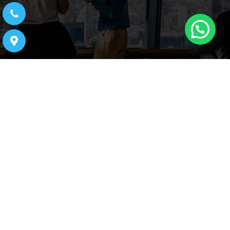
ניווט באתר
דף הבית
אודות
שירותים
המלצות
גלריה