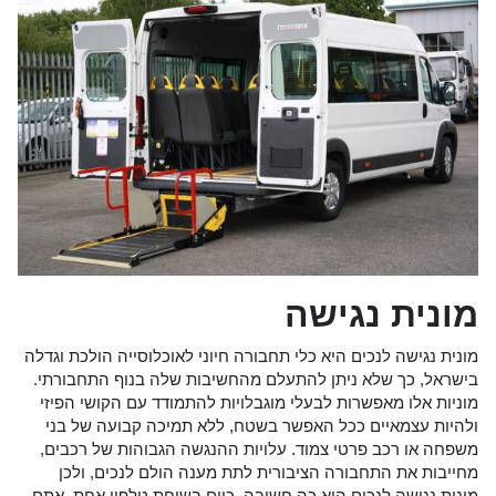
מונית נגישה
מונית נגישה לנכים היא כלי תחבורה חיוני לאוכלוסייה הולכת וגדלה
בישראל, כך שלא ניתן להתעלם מהחשיבות שלה בנוף התחבורתי.
מוניות אלו מאפשרות לבעלי מוגבלויות להתמודד עם הקושי הפיזי
ולהיות עצמאיים ככל האפשר בשטח, ללא תמיכה קבועה של בני
משפחה או רכב פרטי צמוד. עלויות ההנגשה הגבוהות של רכבים,
מחייבות את התחבורה הציבורית לתת מענה הולם לנכים, ולכן
מונית נגישה לנכים היא כה חשובה. כיום בשיחת טלפון אחת, אתם