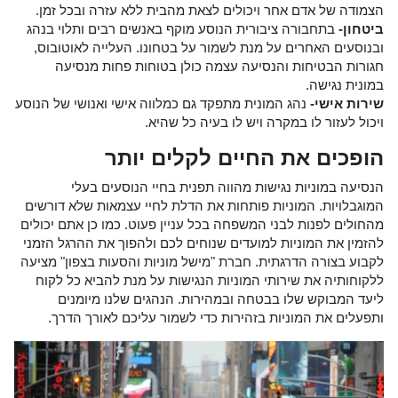
הצמודה של אדם אחר ויכולים לצאת מהבית ללא עזרה ובכל זמן.
ביטחון-
בתחבורה ציבורית הנוסע מוקף באנשים רבים ותלוי בנהג
ובנוסעים האחרים על מנת לשמור על בטחונו. העלייה לאוטובוס,
חגורות הבטיחות והנסיעה עצמה כולן בטוחות פחות מנסיעה
במונית נגישה.
שירות אישי-
נהג המונית מתפקד גם כמלווה אישי ואנושי של הנוסע
ויכול לעזור לו במקרה ויש לו בעיה כל שהיא.
הופכים את החיים לקלים יותר
הנסיעה במוניות נגישות מהווה תפנית בחיי הנוסעים בעלי
המוגבלויות. המוניות פותחות את הדלת לחיי עצמאות שלא דורשים
מהחולים לפנות לבני המשפחה בכל עניין פעוט. כמו כן אתם יכולים
להזמין את המוניות למועדים שנוחים לכם ולהפוך את ההרגל הזמני
לקבוע בצורה הדרגתית. חברת "מישל מוניות והסעות בצפון" מציעה
ללקוחותיה את שירותי המוניות הנגישות על מנת להביא כל לקוח
ליעד המבוקש שלו בבטחה ובמהירות. הנהגים שלנו מיומנים
ותפעלים את המוניות בזהירות כדי לשמור עליכם לאורך הדרך.