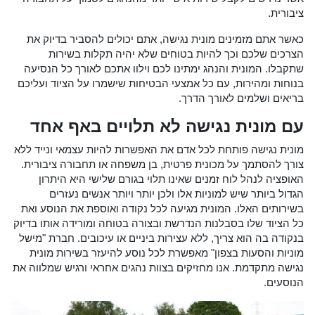
ציבורית.
כאשר אתם מזמינים מונית נגישה, אתם יכולים להסביר בדיוק את
הצרכים שלכם וכך להיות בטוחים שלא יהיה תקלות בשירות
שתקבלו. המונית והנהג ימתינו לכם וילוו אתכם לאורך כל הנסיעה
בנוחות ומהירות, עם כל אמצעי הבטיחות שישמרו על הציוד ועליכם
בריאים ושלמים לאורך הדרך.
עם מונית נגישה לא תלויים באף אחד
מונית נגישה פותחת לכל אדם את האפשרות להיות עצמאי ונייד ללא
צורך להסתמך על מכונית פרטית, בן משפחה או תחבורה ציבורית.
האופציה לנהל לוח זמנים שאינו תלוי בגורם שלישי היא היתרון
הגדול ביותר שיש למוניות אלו ולכן יותר ויותר אנשים נעזרים
בשירותים האלו. המונית מגיעה לכל נקודה ואוספת את הנוסע ואת
כל הציוד שלו בסבלנות הנדרשת ובצורה בטוחה ומורידה אותו בדיוק
בנקודה בה הוא צריך, ללא עצירות ביניים או עיכובים. חברת "מישל
מוניות והסעות בצפון" מאפשרת לכל נוסע להיעזר בשירות מונית
נגישה מתקדמת. אנו מחזיקים בצוות נהגים אחראי ורגיש שמלווה את
הנוסעים.